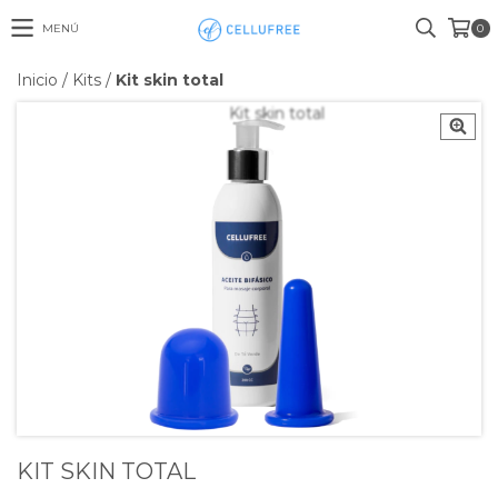
MENÚ
0
Inicio
/
Kits
/
Kit skin total
KIT SKIN TOTAL