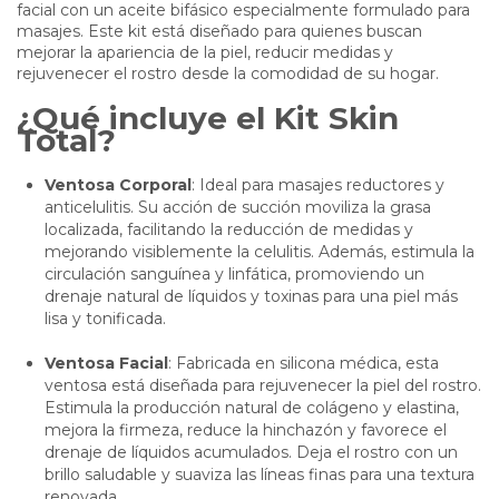
facial con un aceite bifásico especialmente formulado para
masajes. Este kit está diseñado para quienes buscan
mejorar la apariencia de la piel, reducir medidas y
rejuvenecer el rostro desde la comodidad de su hogar.
¿Qué incluye el Kit Skin
Total?
Ventosa Corporal
: Ideal para masajes reductores y
anticelulitis. Su acción de succión moviliza la grasa
localizada, facilitando la reducción de medidas y
mejorando visiblemente la celulitis. Además, estimula la
circulación sanguínea y linfática, promoviendo un
drenaje natural de líquidos y toxinas para una piel más
lisa y tonificada.
Ventosa Facial
: Fabricada en silicona médica, esta
ventosa está diseñada para rejuvenecer la piel del rostro.
Estimula la producción natural de colágeno y elastina,
mejora la firmeza, reduce la hinchazón y favorece el
drenaje de líquidos acumulados. Deja el rostro con un
brillo saludable y suaviza las líneas finas para una textura
renovada.