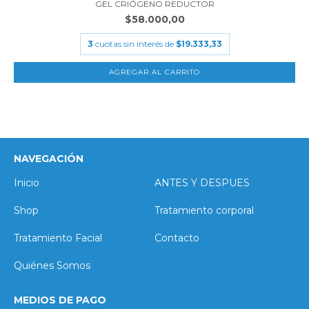
GEL CRIÓGENO REDUCTOR
$58.000,00
3
cuotas sin interés de
$19.333,33
NAVEGACIÓN
Inicio
ANTES Y DESPUES
Shop
Tratamiento corporal
Tratamiento Facial
Contacto
Quiénes Somos
MEDIOS DE PAGO